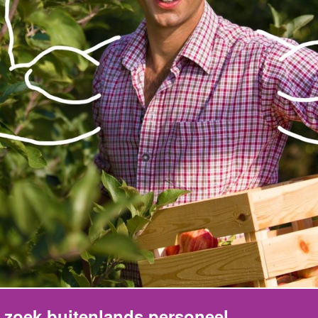
n zoek buitenlands personeel