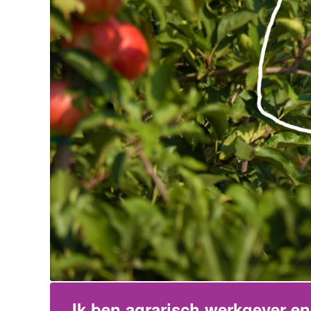
Ik ben agrarisch werkgever e