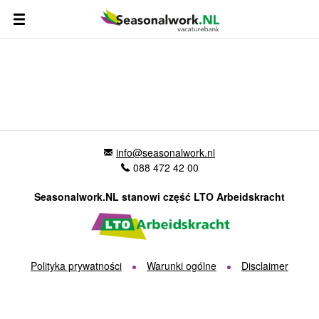
info@seasonalwork.nl
088 472 42 00
Seasonalwork.NL stanowi część LTO Arbeidskracht
Polityka prywatności
Warunki ogólne
Disclaimer