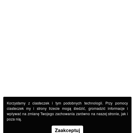
Korzystamy z ciasteczek i tym podobnych technologii. Przy pomocy
ciasteczek my i strony trzecie mogą śledzić, gromadzić informacje i
wpływać na zmianę Twojego zachowania zarówno na naszej stronie, jak i
poza nią.
Zaakceptuj