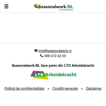
info@seasonalwork.nl
088 472 42 00
Seasonalwork.NL face parte din LTO Arbeidskracht
Politică de confidențialitate
Condiții generale
Disclaimer