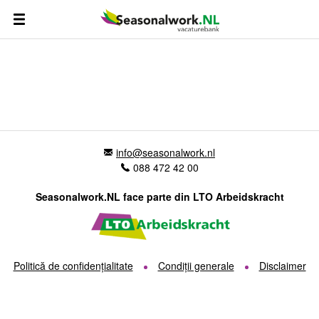
info@seasonalwork.nl
088 472 42 00
Seasonalwork.NL face parte din LTO Arbeidskracht
Politică de confidențialitate
Condiții generale
Disclaimer