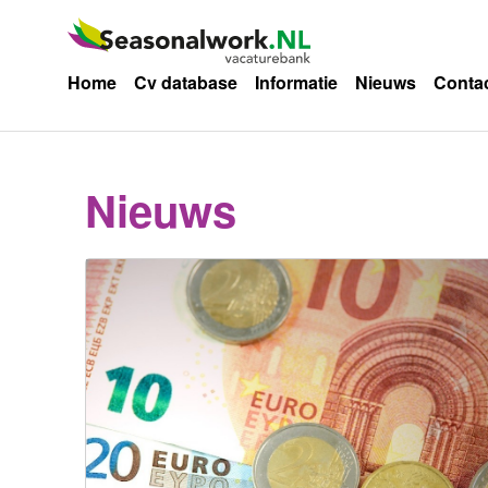
Home
Cv database
Informatie
Nieuws
Conta
Nieuws