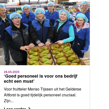
28-05-2025
‘Goed personeel is voor ons bedrijf
echt een must’
Voor fruitteler Menso Tijssen uit het Gelderse
Altforst is goed tijdelijk personeel cruciaal.
Zijn...
Lees verder