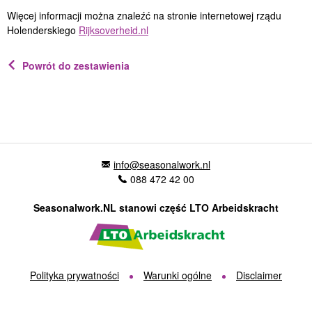
Więcej informacji można znaleźć na stronie internetowej rządu
Holenderskiego
Rijksoverheid.nl
Powrót do zestawienia
info@seasonalwork.nl
088 472 42 00
Seasonalwork.NL stanowi część LTO Arbeidskracht
Polityka prywatności
Warunki ogólne
Disclaimer