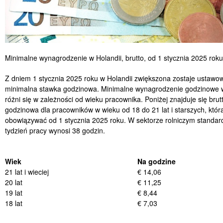
Minimalne wynagrodzenie w Holandii, brutto, od 1 stycznia 2025 roku
Z dniem 1 stycznia 2025 roku w Holandii zwiększona zostaje ustawo
minimalna stawka godzinowa. Minimalne wynagrodzenie godzinowe w
różni się w zależności od wieku pracownika. Poniżej znajduje się brut
godzinowa dla pracowników w wieku od 18 do 21 lat i starszych, któr
obowiązywać od 1 stycznia 2025 roku. W sektorze rolniczym standa
tydzień pracy wynosi 38 godzin.
Wiek
Na godzine
21 lat i wieciej
€ 14,06
20 lat
€ 11,25
19 lat
€ 8,44
18 lat
€ 7,03