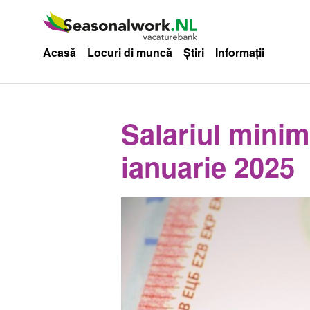
Acasă
Locuri di muncă
Știri
Informații
Salariul minim
ianuarie 2025