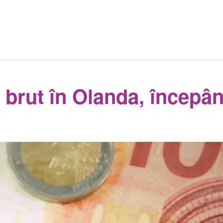
 brut în Olanda, începâ