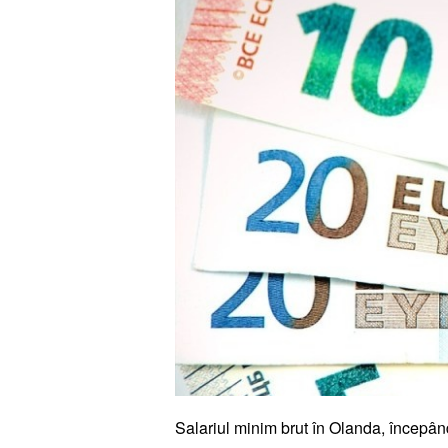
Salariul minim brut în Olanda, începân