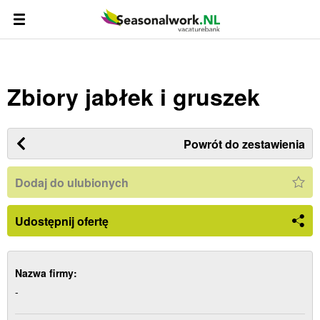
Zbiory jabłek i gruszek
Powrót do zestawienia
Dodaj do ulubionych
Udostępnij ofertę
Nazwa firmy:
-