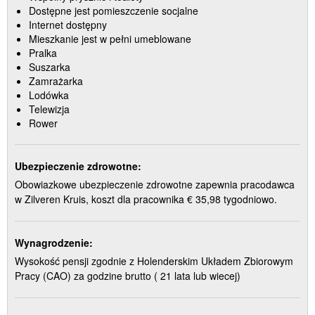
Dostępne jest pomieszczenie socjalne
Internet dostępny
Mieszkanie jest w pełni umeblowane
Pralka
Suszarka
Zamrażarka
Lodówka
Telewizja
Rower
Ubezpieczenie zdrowotne:
Obowiazkowe ubezpieczenie zdrowotne zapewnia pracodawca
w Zilveren Kruis, koszt dla pracownika € 35,98 tygodniowo.
Wynagrodzenie:
Wysokość pensji zgodnie z Holenderskim Układem Zbiorowym
Pracy (CAO) za godzine brutto ( 21 lata lub wiecej)