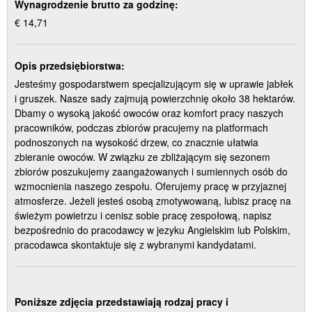
Wynagrodzenie brutto za godzinę:
€ 14,71
Opis przedsiębiorstwa:
Jesteśmy gospodarstwem specjalizującym się w uprawie jabłek
i gruszek. Nasze sady zajmują powierzchnię około 38 hektarów.
Dbamy o wysoką jakość owoców oraz komfort pracy naszych
pracowników, podczas zbiorów pracujemy na platformach
podnoszonych na wysokość drzew, co znacznie ułatwia
zbieranie owoców. W związku ze zbliżającym się sezonem
zbiorów poszukujemy zaangażowanych i sumiennych osób do
wzmocnienia naszego zespołu. Oferujemy pracę w przyjaznej
atmosferze. Jeżeli jesteś osobą zmotywowaną, lubisz pracę na
świeżym powietrzu i cenisz sobie pracę zespołową, napisz
bezpośrednio do pracodawcy w jezyku Angielskim lub Polskim,
pracodawca skontaktuje się z wybranymi kandydatami.
Poniższe zdjęcia przedstawiają rodzaj pracy i