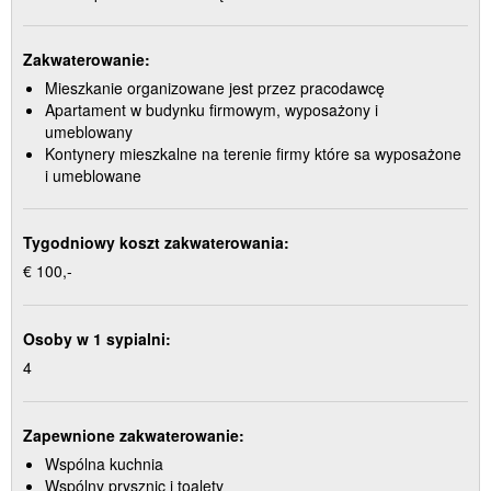
Zakwaterowanie:
Mieszkanie organizowane jest przez pracodawcę
Apartament w budynku firmowym, wyposażony i
umeblowany
Kontynery mieszkalne na terenie firmy które sa wyposażone
i umeblowane
Tygodniowy koszt zakwaterowania:
€ 100,-
Osoby w 1 sypialni:
4
Zapewnione zakwaterowanie:
Wspólna kuchnia
Wspólny prysznic i toalety